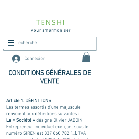
TENSHI
Pour s'harmoniser
Connexion
CONDITIONS GÉNÉRALES DE
VENTE
Article 1. DÉFINITIONS
Les termes assortis d’une majuscule
renvoient aux définitions suivantes :
La « Société »
désigne Olivier JABOIN
Entrepreneur individuel exerçant sous le
numéro SIREN est
837 860 782
[…], TVA