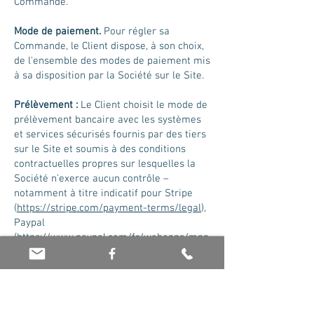
Commande.
Mode de paiement.
Pour régler sa
Commande, le Client dispose, à son choix,
de l'ensemble des modes de paiement mis
à sa disposition par la Société sur le Site.
Prélèvement :
Le Client choisit le mode de
prélèvement bancaire avec les systèmes
et services sécurisés fournis par des tiers
sur le Site et soumis à des conditions
contractuelles propres sur lesquelles la
Société n’exerce aucun contrôle –
notamment à titre indicatif pour Stripe
(
https://stripe.com/payment-terms/legal
),
Paypal
(
https://www.paypal.com/fr/webapps/mpp
/ua/legalhub-full?locale.x=fr_FR
) ou
Gocardless (
https://gocardless.com/fr-
fr/legal
). Dans ce cas, le paiement
s’effectue par prélèvement SEPA ou à
partir des informations de carte bancaire