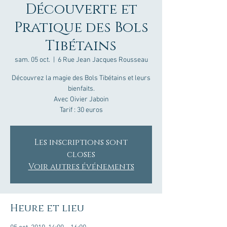
Découverte et
Pratique des Bols
Tibétains
sam. 05 oct.
  |  
6 Rue Jean Jacques Rousseau
Découvrez la magie des Bols Tibétains et leurs
bienfaits.
Avec Oivier Jaboin
Tarif : 30 euros
Les inscriptions sont
closes
Voir autres événements
Heure et lieu