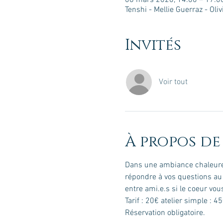
08 mars 2020, 14:00 – 17:0
Tenshi - Mellie Guerraz - Oli
Invités
Voir tout
À propos de
Dans une ambiance chaleureu
répondre à vos questions au m
entre ami.e.s si le coeur vous
Tarif : 20€ atelier simple : 4
Réservation obligatoire.