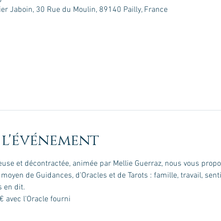
0
vier Jaboin, 30 Rue du Moulin, 89140 Pailly, France
 l'événement
se et décontractée, animée par Mellie Guerraz, nous vous prop
oyen de Guidances, d'Oracles et de Tarots : famille, travail, senti
 en dit.
5€ avec l'Oracle fourni