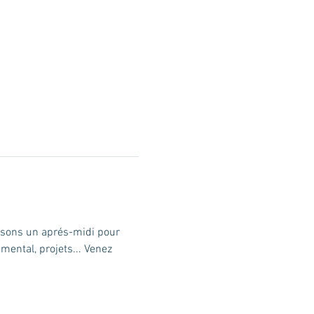
osons un aprés-midi pour 
mental, projets... Venez 