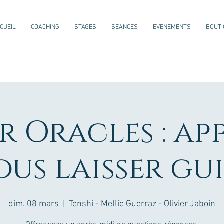
CUEIL
COACHING
STAGES
SEANCES
EVENEMENTS
BOUTI
r Oracles : a
ous laisser gu
dim. 08 mars
  |  
Tenshi - Mellie Guerraz - Olivier Jaboin