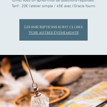
Offrez vous un après-midi de questions-réponses.
Les inscriptions sont closes
Voir autres événements