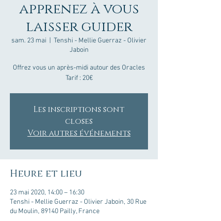
apprenez à vous
laisser guider
sam. 23 mai
  |  
Tenshi - Mellie Guerraz - Olivier
Jaboin
Offrez vous un après-midi autour des Oracles
Tarif : 20€
Les inscriptions sont
closes
Voir autres événements
Heure et lieu
23 mai 2020, 14:00 – 16:30
Tenshi - Mellie Guerraz - Olivier Jaboin, 30 Rue
du Moulin, 89140 Pailly, France