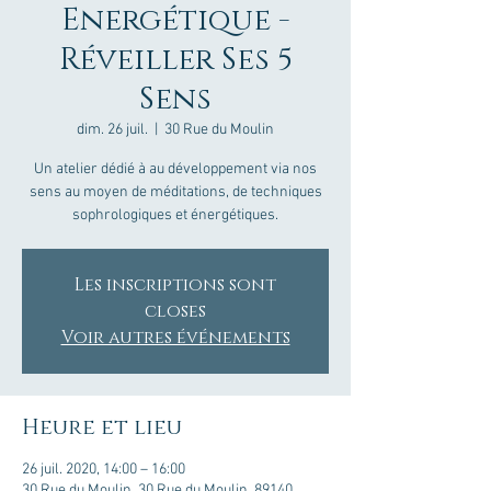
Energétique -
Réveiller Ses 5
Sens
dim. 26 juil.
  |  
30 Rue du Moulin
Un atelier dédié à au développement via nos
sens au moyen de méditations, de techniques
sophrologiques et énergétiques.
Les inscriptions sont
closes
Voir autres événements
Heure et lieu
26 juil. 2020, 14:00 – 16:00
30 Rue du Moulin, 30 Rue du Moulin, 89140