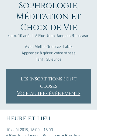
Sophrologie,
Méditation et
Choix de Vie
sam. 10 août
  |  
6 Rue Jean Jacques Rousseau
Avec Mellie Guerraz-Lalak
Apprenez à gérer votre stress
Tarif : 30 euros
Les inscriptions sont
closes
Voir autres événements
Heure et lieu
10 août 2019, 16:00 – 18:00
6 Rue Jean Jacques Rousseau, 6 Rue Jean