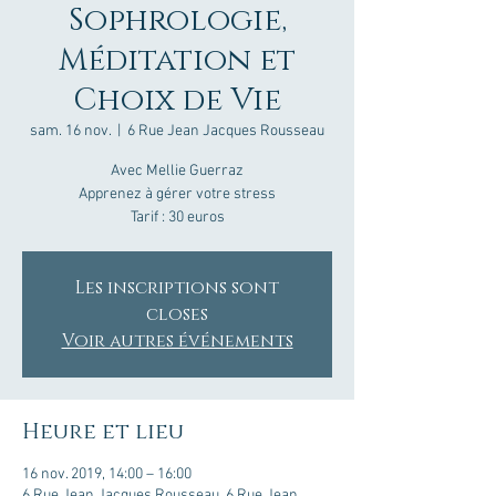
Sophrologie,
Méditation et
Choix de Vie
sam. 16 nov.
  |  
6 Rue Jean Jacques Rousseau
Avec Mellie Guerraz
Apprenez à gérer votre stress
Tarif : 30 euros
Les inscriptions sont
closes
Voir autres événements
Heure et lieu
16 nov. 2019, 14:00 – 16:00
6 Rue Jean Jacques Rousseau, 6 Rue Jean