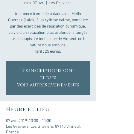
dim. 07 avr.
  |  
Les Graviers
Une heure trente de balade avec Mellie
Guerraz (Lalak) à un rythme calme, ponctuée
par des exercices de relaxation dynamique,
suivie d'un relaxation plus profonde, allongés
sur des tapis. Le tout au lac de Vinneuf, où la
nature nous entoure.
Tarif : 25 euros.
Les inscriptions sont
closes
Voir autres événements
Heure et lieu
07 avr. 2019, 10:00 – 11:30
Les Graviers, Les Graviers, 89140 Vinneuf,
France