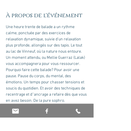
À propos de l'événement
Une heure trente de balade a un rythme 
calme, ponctuée par des exercices de 
relaxation dynamique, suivie d'un relaxation 
plus profonde, allongés sur des tapis. Le tout 
Un moment attendu, ou Mellie Guerraz (Lalak) 
Pourquoi faire cette balade? Pour avoir une 
pause. Pause du corps, du mental, des 
émotions. Un temps pour chasser tensions et 
soucis du quotidien. Et avoir des techniques de 
recentrage et d''ancrage a refaire dès que vous 
en avez besoin. De la pure sophro.
Une bouteille d'eau, un pull chaud et je vous 
Groupe de 10 personnes maxi, pour être en 