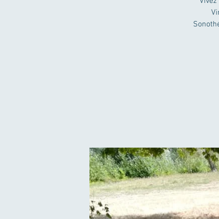
Vivez
Vi
Sonothé