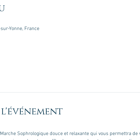
u
-sur-Yonne, France
 l'événement
rche Sophrologique douce et relaxante qui vous permettra de v