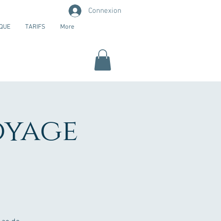
Connexion
QUE
TARIFS
More
oyage