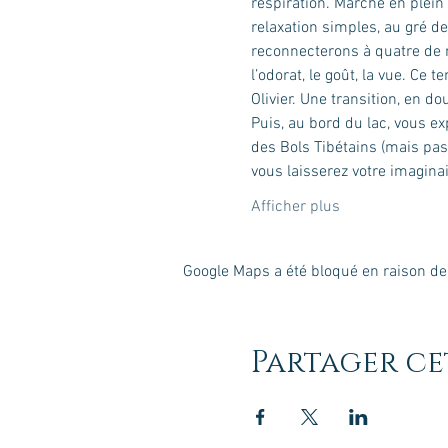
respiration. Marche en plein
relaxation simples, au gré d
reconnecterons à quatre de n
l’odorat, le goût, la vue. Ce
Puis, au bord du lac, vous e
des Bols Tibétains (mais pas 
vous laisserez votre imagina
Afficher plus
Google Maps a été bloqué en raison de
Partager c