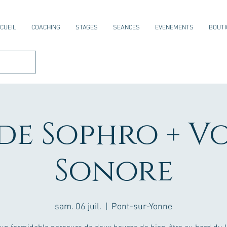
CUEIL
COACHING
STAGES
SEANCES
EVENEMENTS
BOUTI
de Sophro + V
Sonore
sam. 06 juil.
  |  
Pont-sur-Yonne