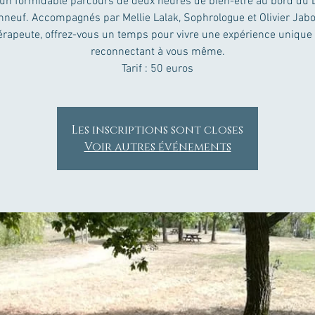
 un formidable parcours de deux heures de bien-être au bord du 
nneuf. Accompagnés par Mellie Lalak, Sophrologue et Olivier Jabo
rapeute, offrez-vous un temps pour vivre une expérience unique
reconnectant à vous même.
Tarif : 50 euros
Les inscriptions sont closes
Voir autres événements