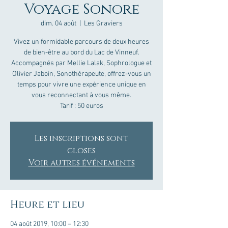
Voyage Sonore
dim. 04 août
  |  
Les Graviers
Vivez un formidable parcours de deux heures
de bien-être au bord du Lac de Vinneuf.
Accompagnés par Mellie Lalak, Sophrologue et
Olivier Jaboin, Sonothérapeute, offrez-vous un
temps pour vivre une expérience unique en
vous reconnectant à vous même.
Tarif : 50 euros
Les inscriptions sont
closes
Voir autres événements
Heure et lieu
04 août 2019, 10:00 – 12:30