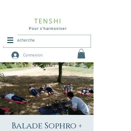
TENSHI
Pour s'harmoniser
Connexion
Balade Sophro +