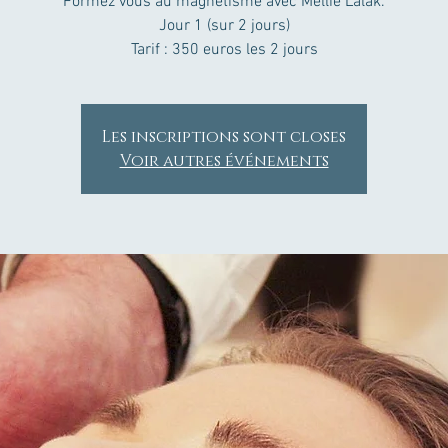
Formez vous au magnétisme avec Mellie Lalak.
Jour 1 (sur 2 jours)
Tarif : 350 euros les 2 jours
Les inscriptions sont closes
Voir autres événements