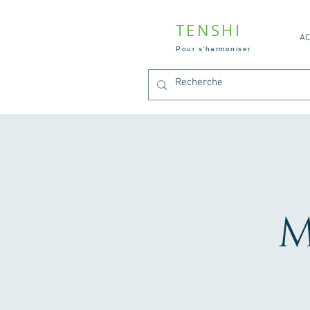
TENSHI
AC
Pour s'harmoniser
M