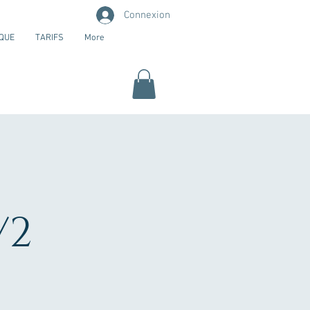
Connexion
QUE
TARIFS
More
/2