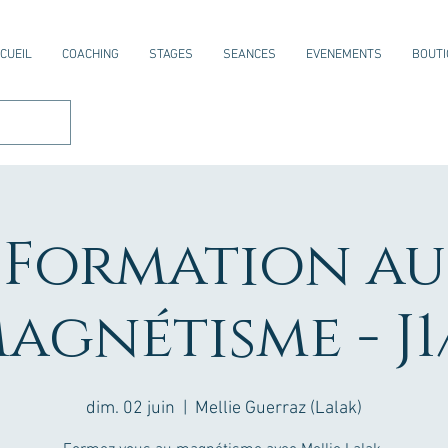
CUEIL
COACHING
STAGES
SEANCES
EVENEMENTS
BOUTI
Formation au
agnétisme - J1
dim. 02 juin
  |  
Mellie Guerraz (Lalak)