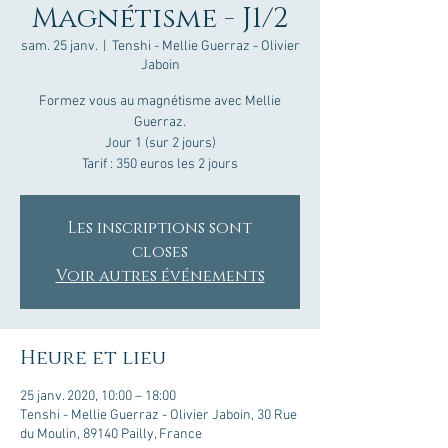
Magnétisme - J1/2
sam. 25 janv.
  |  
Tenshi - Mellie Guerraz - Olivier
Jaboin
Formez vous au magnétisme avec Mellie
Guerraz.
Jour 1 (sur 2 jours)
Tarif : 350 euros les 2 jours
Les inscriptions sont
closes
Voir autres événements
Heure et lieu
25 janv. 2020, 10:00 – 18:00
Tenshi - Mellie Guerraz - Olivier Jaboin, 30 Rue
du Moulin, 89140 Pailly, France