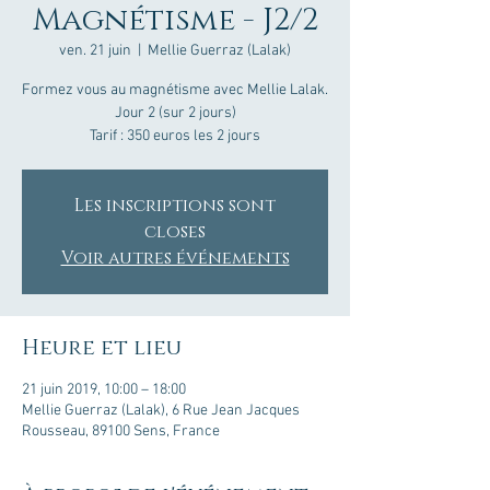
Magnétisme - J2/2
ven. 21 juin
  |  
Mellie Guerraz (Lalak)
Formez vous au magnétisme avec Mellie Lalak.
Jour 2 (sur 2 jours)
Tarif : 350 euros les 2 jours
Les inscriptions sont
closes
Voir autres événements
Heure et lieu
21 juin 2019, 10:00 – 18:00
Mellie Guerraz (Lalak), 6 Rue Jean Jacques
Rousseau, 89100 Sens, France