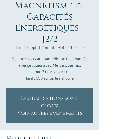
Magnétisme et
Capacités
Energétiques -
J2/2
dim. 20 sept.
  |  
Tenshi - Mellie Guerraz
Formez vous au magnétisme et capacités
énergétiques avec Mellie Guerraz.
Jour 2 (sur 2 jours)
Tarif : 350 euros les 2 jours
Les inscriptions sont
closes
Voir autres événements
Heure et lieu