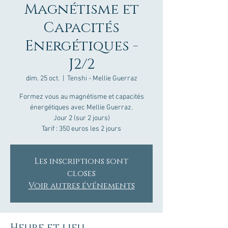
Magnétisme et
Capacités
Energétiques -
J2/2
dim. 25 oct.
  |  
Tenshi - Mellie Guerraz
Formez vous au magnétisme et capacités
énergétiques avec Mellie Guerraz.
Jour 2 (sur 2 jours)
Tarif : 350 euros les 2 jours
Les inscriptions sont
closes
Voir autres événements
Heure et lieu