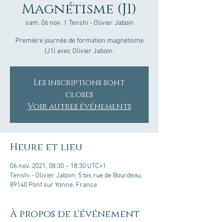
Magnétisme (J1)
sam. 06 nov.
  |  
Tenshi - Olivier Jaboin
Première journée de formation magnétisme
(J1) avec Olivier Jaboin.
Les inscriptions sont
closes
Voir autres événements
Heure et lieu
06 nov. 2021, 08:30 – 18:30 UTC+1
Tenshi - Olivier Jaboin, 5 bis rue de Bourdeau,
89140 Pont sur Yonne, France
À propos de l'événement