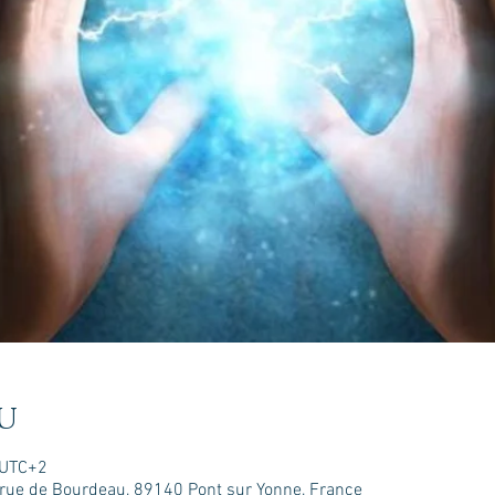
u
 UTC+2
is rue de Bourdeau, 89140 Pont sur Yonne, France