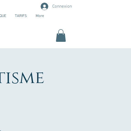
Connexion
QUE
TARIFS
More
tisme