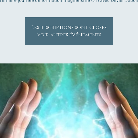
remière journée de formation magnétisme (J1) avec Olivier Jaboi
Les inscriptions sont closes
Voir autres événements