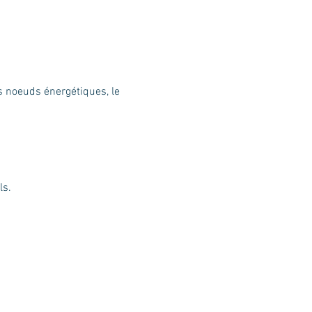
es noeuds énergétiques, le 
ls.