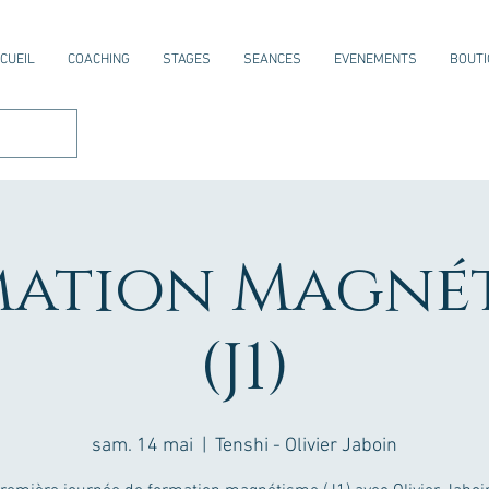
CUEIL
COACHING
STAGES
SEANCES
EVENEMENTS
BOUTI
ation Magné
(J1)
sam. 14 mai
  |  
Tenshi - Olivier Jaboin