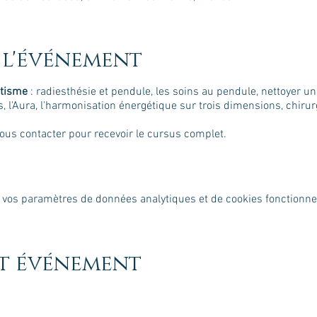
 l'événement
étisme
: radiesthésie et pendule, les soins au pendule, nettoyer un 
s, l'Aura, l'harmonisation énergétique sur trois dimensions, chirurg
Nous contacter pour recevoir le cursus complet.
 vos paramètres de données analytiques et de cookies fonctionne
et événement