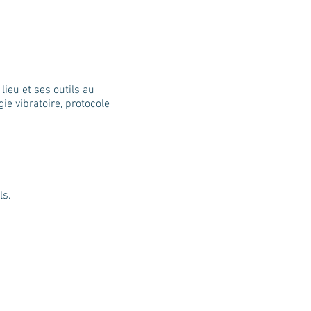
lieu et ses outils au
ie vibratoire, protocole
ls.