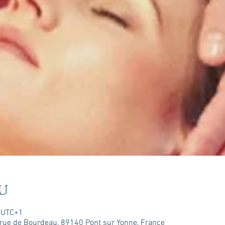
u
0 UTC+1
is rue de Bourdeau, 89140 Pont sur Yonne, France