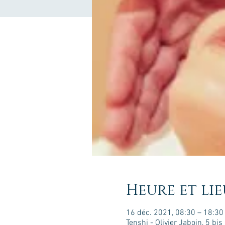
Heure et lie
16 déc. 2021, 08:30 – 18:3
Tenshi - Olivier Jaboin, 5 b