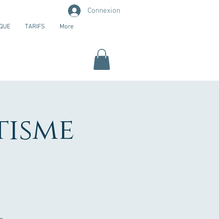
Connexion
QUE
TARIFS
More
tisme