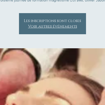
roisième journée de formation magnétisme (J3) avec Olivier Jaboi
Les inscriptions sont closes
Voir autres événements