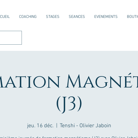
CUEIL
COACHING
STAGES
SEANCES
EVENEMENTS
BOUTI
ation Magné
(J3)
jeu. 16 déc.
  |  
Tenshi - Olivier Jaboin