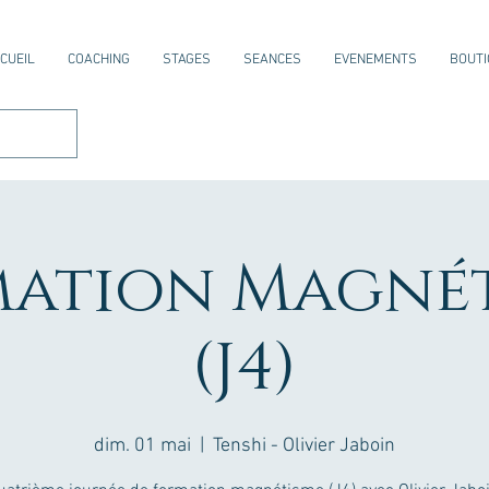
CUEIL
COACHING
STAGES
SEANCES
EVENEMENTS
BOUTI
ation Magné
(J4)
dim. 01 mai
  |  
Tenshi - Olivier Jaboin