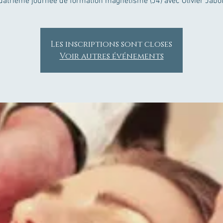
uatrième journée de formation magnétisme (J4) avec Olivier Jaboi
Les inscriptions sont closes
Voir autres événements