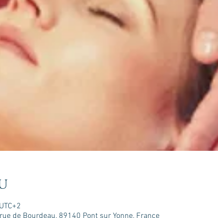
u
 UTC+2
is rue de Bourdeau, 89140 Pont sur Yonne, France