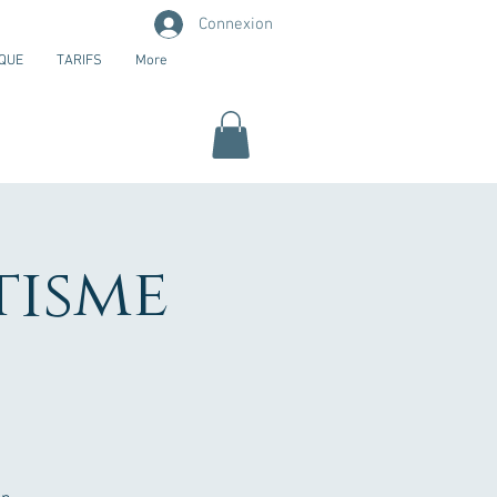
Connexion
QUE
TARIFS
More
tisme