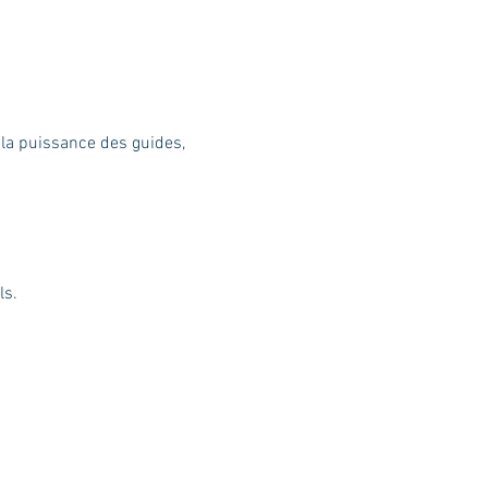
, la puissance des guides, 
ls.