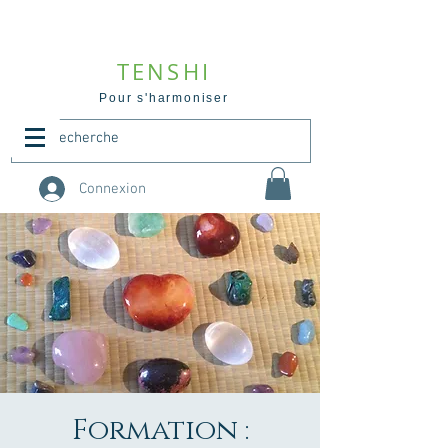
TENSHI
Pour s'harmoniser
Connexion
Formation :