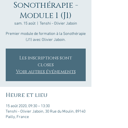
Sonothérapie -
Module 1 (J1)
sam. 15 août
  |  
Tenshi - Olivier Jaboin
Premier module de formation à la Sonothérapie
(J1) avec Olivier Jaboin.
Les inscriptions sont
closes
Voir autres événements
Heure et lieu
15 août 2020, 09:30 – 13:30
Tenshi - Olivier Jaboin, 30 Rue du Moulin, 89140
Pailly, France