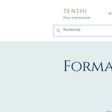
TENSHI
AC
Pour s'harmoniser
Forma