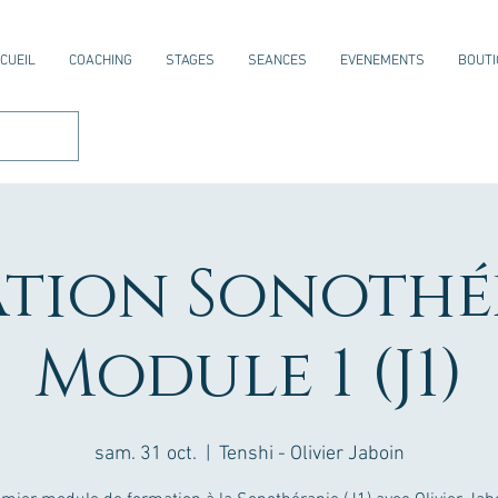
CUEIL
COACHING
STAGES
SEANCES
EVENEMENTS
BOUTI
tion Sonothér
Module 1 (J1)
sam. 31 oct.
  |  
Tenshi - Olivier Jaboin