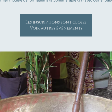
mier module de formation à la Sonothérapie (J1) avec Olivier Jab
Les inscriptions sont closes
Voir autres événements