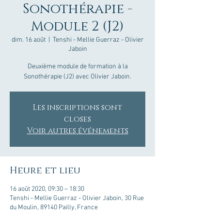
Sonothérapie -
Module 2 (J2)
dim. 16 août
  |  
Tenshi - Mellie Guerraz - Olivier
Jaboin
Deuxième module de formation à la
Sonothérapie (J2) avec Olivier Jaboin.
Les inscriptions sont
closes
Voir autres événements
Heure et lieu
16 août 2020, 09:30 – 18:30
Tenshi - Mellie Guerraz - Olivier Jaboin, 30 Rue
du Moulin, 89140 Pailly, France