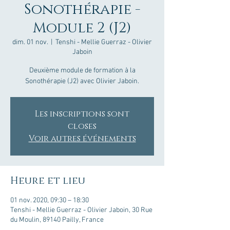
Sonothérapie -
Module 2 (J2)
dim. 01 nov.
  |  
Tenshi - Mellie Guerraz - Olivier
Jaboin
Deuxième module de formation à la
Sonothérapie (J2) avec Olivier Jaboin.
Les inscriptions sont
closes
Voir autres événements
Heure et lieu
01 nov. 2020, 09:30 – 18:30
Tenshi - Mellie Guerraz - Olivier Jaboin, 30 Rue
du Moulin, 89140 Pailly, France