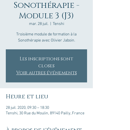
Sonothérapie -
Module 3 (J3)
mar. 28 juil.
  |  
Tenshi
Troisième module de formation à la
Sonothérapie avec Olivier Jaboin.
Les inscriptions sont
closes
Voir autres événements
Heure et lieu
28 juil. 2020, 09:30 – 18:30
Tenshi, 30 Rue du Moulin, 89140 Pailly, France