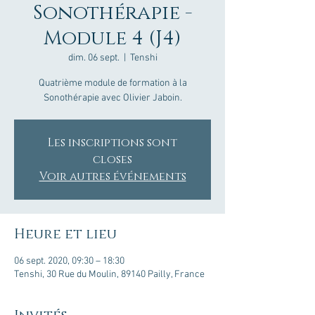
Sonothérapie -
Module 4 (J4)
dim. 06 sept.
  |  
Tenshi
Quatrième module de formation à la
Sonothérapie avec Olivier Jaboin.
Les inscriptions sont
closes
Voir autres événements
Heure et lieu
06 sept. 2020, 09:30 – 18:30
Tenshi, 30 Rue du Moulin, 89140 Pailly, France