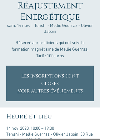
Réajustement
Energétique
sam. 14 nov.
  |  
Tenshi - Mellie Guerraz - Olivier
Jaboin
Réservé aux praticiens qui ont suivi la
formation magnétisme de Mellie Guerraz.
Tarif : 100euros
Les inscriptions sont
closes
Voir autres événements
Heure et lieu
14 nov. 2020, 10:00 – 19:00
Tenshi - Mellie Guerraz - Olivier Jaboin, 30 Rue