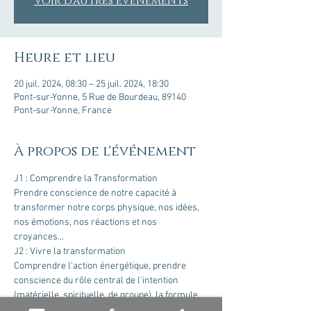
Voir d'autres événements
Heure et lieu
20 juil. 2024, 08:30 – 25 juil. 2024, 18:30
Pont-sur-Yonne, 5 Rue de Bourdeau, 89140
Pont-sur-Yonne, France
À propos de l'événement
J1 : Comprendre la Transformation
Prendre conscience de notre capacité à 
transformer notre corps physique, nos idées, 
nos émotions, nos réactions et nos 
croyances...
J2 : Vivre la transformation
Comprendre l'action énergétique, prendre 
conscience du rôle central de l'intention 
(matérielle, spirituelle, de groupe), la formule 
magique de la transformation...