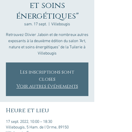
et soins
énergétiques"
sam. 17 sept.
  |  
Villebougis
Retrouvez Olivier Jaboin et de nombreux autres
exposants à la deuxième édition du salon "Art,
nature et soins énergétiques" de la Tuilerie à
Villebougis
Les inscriptions sont
closes
Voir autres événements
Heure et lieu
17 sept. 2022, 10:00 – 18:30
Villebougis, 5 Ham. de l'Orme, 89150