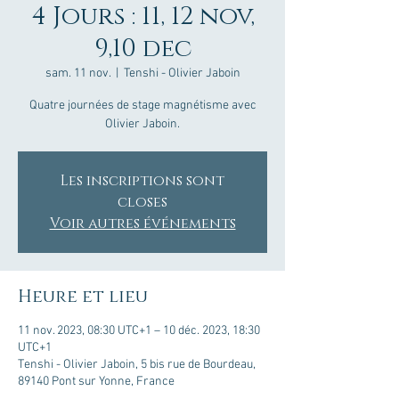
4 Jours : 11, 12 nov,
9,10 dec
sam. 11 nov.
  |  
Tenshi - Olivier Jaboin
Quatre journées de stage magnétisme avec
Olivier Jaboin.
Les inscriptions sont
closes
Voir autres événements
Heure et lieu
11 nov. 2023, 08:30 UTC+1 – 10 déc. 2023, 18:30
UTC+1
Tenshi - Olivier Jaboin, 5 bis rue de Bourdeau,
89140 Pont sur Yonne, France