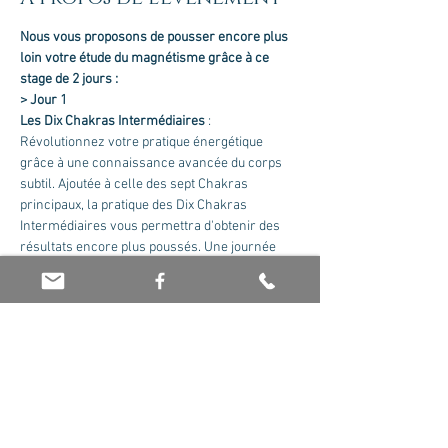
Nous vous proposons de pousser encore plus 
loin votre étude du magnétisme grâce à ce 
stage de 2 jours :
> Jour 1
Les Dix Chakras Intermédiaires
 :
Révolutionnez votre pratique énergétique 
grâce à une connaissance avancée du corps 
subtil. Ajoutée à celle des sept Chakras 
principaux, la pratique des Dix Chakras 
Intermédiaires vous permettra d'obtenir des 
résultats encore plus poussés. Une journée 
bien remplie de théorie et de pratiques 
avancées.
> Jour 2
Les Mémoires
 :
Afficher plus