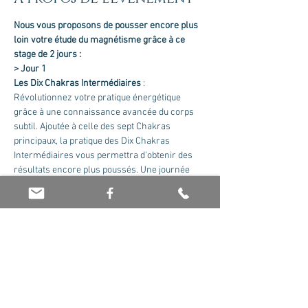
Nous vous proposons de pousser encore plus 
loin votre étude du magnétisme grâce à ce 
stage de 2 jours :
> Jour 1
Les Dix Chakras Intermédiaires
 :
Révolutionnez votre pratique énergétique 
grâce à une connaissance avancée du corps 
subtil. Ajoutée à celle des sept Chakras 
principaux, la pratique des Dix Chakras 
Intermédiaires vous permettra d'obtenir des 
résultats encore plus poussés. Une journée 
bien remplie de théorie et de pratiques 
avancées.
> Jour 2
Les Mémoires
 :
Afficher plus