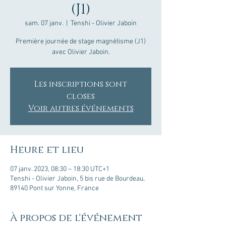
(J1)
sam. 07 janv.
  |  
Tenshi - Olivier Jaboin
Première journée de stage magnétisme (J1)
avec Olivier Jaboin.
Les inscriptions sont
closes
Voir autres événements
Heure et lieu
07 janv. 2023, 08:30 – 18:30 UTC+1
Tenshi - Olivier Jaboin, 5 bis rue de Bourdeau,
89140 Pont sur Yonne, France
À propos de l'événement