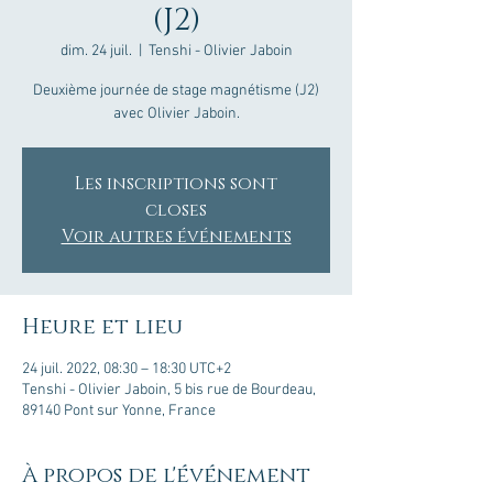
(J2)
dim. 24 juil.
  |  
Tenshi - Olivier Jaboin
Deuxième journée de stage magnétisme (J2)
avec Olivier Jaboin.
Les inscriptions sont
closes
Voir autres événements
Heure et lieu
24 juil. 2022, 08:30 – 18:30 UTC+2
Tenshi - Olivier Jaboin, 5 bis rue de Bourdeau,
89140 Pont sur Yonne, France
À propos de l'événement