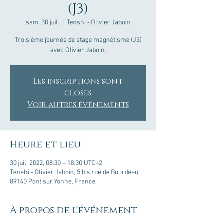
(J3)
sam. 30 juil.
  |  
Tenshi - Olivier Jaboin
Troisième journée de stage magnétisme (J3)
avec Olivier Jaboin.
Les inscriptions sont
closes
Voir autres événements
Heure et lieu
30 juil. 2022, 08:30 – 18:30 UTC+2
Tenshi - Olivier Jaboin, 5 bis rue de Bourdeau,
89140 Pont sur Yonne, France
À propos de l'événement