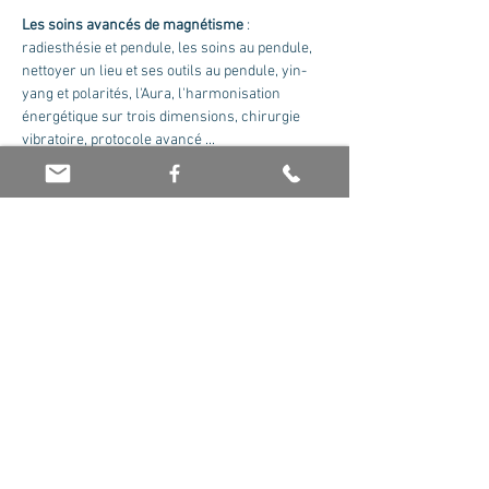
Les soins avancés de magnétisme 
: 
radiesthésie et pendule, les soins au pendule, 
nettoyer un lieu et ses outils au pendule, yin-
yang et polarités, l'Aura, l'harmonisation 
énergétique sur trois dimensions, chirurgie 
vibratoire, protocole avancé ...
Formateur : Olivier Jaboin. Nous contacter 
pour recevoir le cursus complet.
Tarif : 175 euros la journée
Partager cet événement