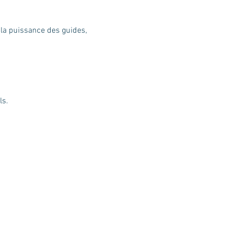
, la puissance des guides, 
ls.