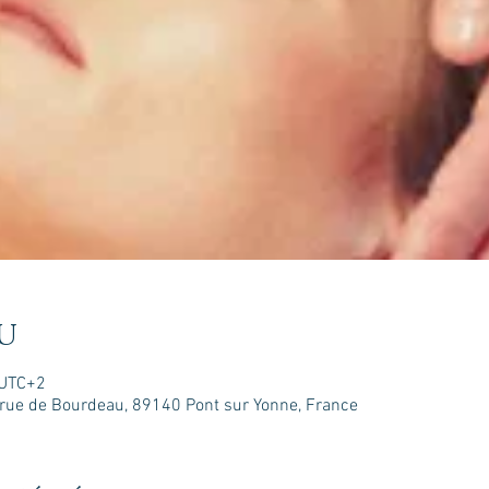
u
 UTC+2
is rue de Bourdeau, 89140 Pont sur Yonne, France