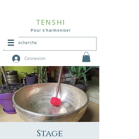
TENSHI
Pour s'harmoniser
Connexion
Stage