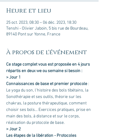
Heure et lieu
25 oct. 2023, 08:30 – 06 déc. 2023, 18:30
Tenshi - Olivier Jaboin, 5 bis rue de Bourdeau,
89140 Pont sur Yonne, France
À propos de l'événement
Ce stage complet vous est proposée en 4 jours 
répartis en deux we ou semaine si besoin :
> Jour 1
Connaissances de base et premier protocole
 : 
Le yoga du son, l'histoire des bols tibétains, la 
Sonothérapie et ses outils, théorie sur les 
chakras, la posture thérapeutique, comment 
choisir ses bols... Exercices pratiques, prise en 
main des bols, à distance et sur le corps, 
réalisation du protocole de base.
> Jour 2
Les étapes de la libération - Protocoles 