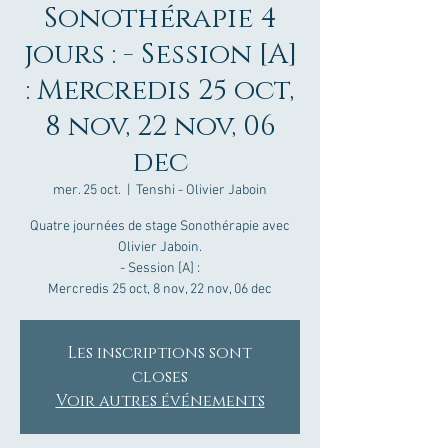
Sonothérapie 4
jours : - Session [A]
: Mercredis 25 oct,
8 nov, 22 nov, 06
dec
mer. 25 oct.
  |  
Tenshi - Olivier Jaboin
Quatre journées de stage Sonothérapie avec
Olivier Jaboin.
- Session [A] :
Mercredis 25 oct, 8 nov, 22 nov, 06 dec
Les inscriptions sont
closes
Voir autres événements