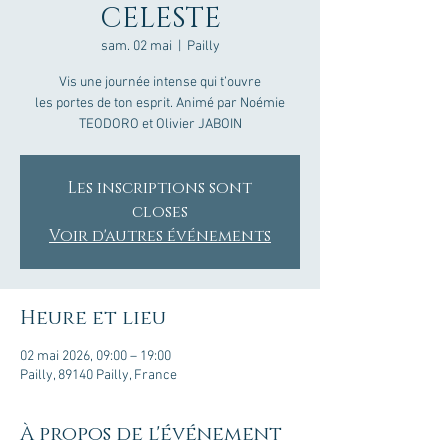
CELESTE
sam. 02 mai
  |  
Pailly
Vis une journée intense qui t’ouvre
les portes de ton esprit. Animé par Noémie
TEODORO et Olivier JABOIN
Les inscriptions sont
closes
Voir d'autres événements
Heure et lieu
02 mai 2026, 09:00 – 19:00
Pailly, 89140 Pailly, France
À propos de l'événement