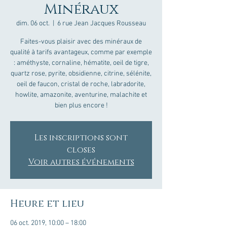
Minéraux
dim. 06 oct.
  |  
6 rue Jean Jacques Rousseau
Faites-vous plaisir avec des minéraux de
qualité à tarifs avantageux, comme par exemple
: améthyste, cornaline, hématite, oeil de tigre,
quartz rose, pyrite, obsidienne, citrine, sélénite,
oeil de faucon, cristal de roche, labradorite,
howlite, amazonite, aventurine, malachite et
bien plus encore !
Les inscriptions sont
closes
Voir autres événements
Heure et lieu
06 oct. 2019, 10:00 – 18:00