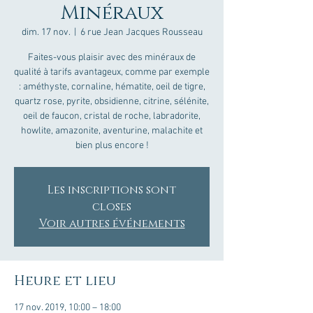
Minéraux
dim. 17 nov.
  |  
6 rue Jean Jacques Rousseau
Faites-vous plaisir avec des minéraux de
qualité à tarifs avantageux, comme par exemple
: améthyste, cornaline, hématite, oeil de tigre,
quartz rose, pyrite, obsidienne, citrine, sélénite,
oeil de faucon, cristal de roche, labradorite,
howlite, amazonite, aventurine, malachite et
bien plus encore !
Les inscriptions sont
closes
Voir autres événements
Heure et lieu
17 nov. 2019, 10:00 – 18:00