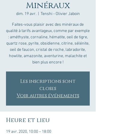
Minéraux
dim. 19 avr.
  |  
Tenshi - Olivier Jaboin
Faites-vous plaisir avec des minéraux de
qualité à tarifs avantageux, comme par exemple
: améthyste, cornaline, hématite, oeil de tigre,
quartz rose, pyrite, obsidienne, citrine, sélénite,
oeil de faucon, cristal de roche, labradorite,
howlite, amazonite, aventurine, malachite et
bien plus encore !
Les inscriptions sont
closes
Voir autres événements
Heure et lieu
19 avr. 2020, 10:00 – 18:00