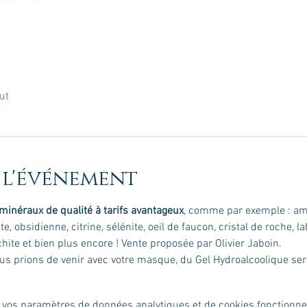
ut
 l'événement
 minéraux de qualité à tarifs avantageux
, comme par exemple : amé
ite, obsidienne, citrine, sélénite, oeil de faucon, cristal de roche, la
hite et bien plus encore ! Vente proposée par Olivier Jaboin.
us prions de venir avec votre masque, du Gel Hydroalcoolique sera
 vos paramètres de données analytiques et de cookies fonctionne