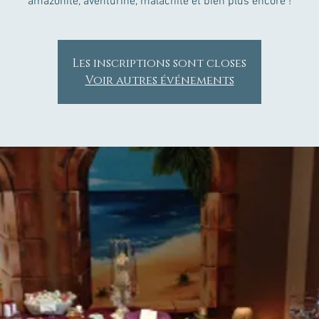
amazonite, aventurine, malachite et bien plus encore !
Les inscriptions sont closes
Voir autres événements