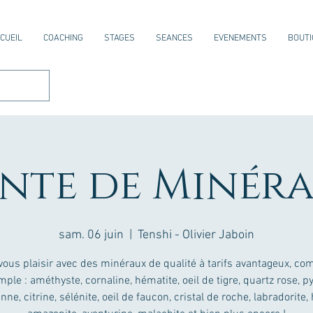
CUEIL
COACHING
STAGES
SEANCES
EVENEMENTS
BOUTI
nte de Minér
sam. 06 juin
  |  
Tenshi - Olivier Jaboin
vous plaisir avec des minéraux de qualité à tarifs avantageux, c
ple : améthyste, cornaline, hématite, oeil de tigre, quartz rose, py
nne, citrine, sélénite, oeil de faucon, cristal de roche, labradorite, 