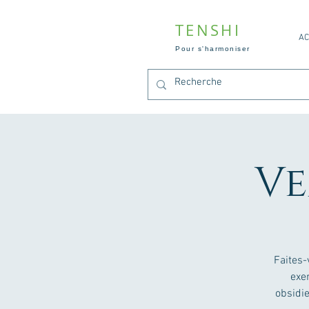
TENSHI
AC
Pour s'harmoniser
Ve
Faites-
exem
obsidie