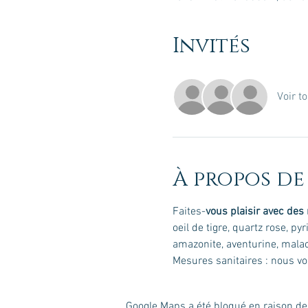
Invités
Voir to
À propos de
Faites-
vous plaisir avec des
oeil de tigre, quartz rose, pyr
amazonite, aventurine, malac
Mesures sanitaires : nous vo
Google Maps a été bloqué en raison de