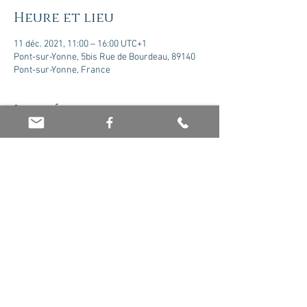
Heure et lieu
11 déc. 2021, 11:00 – 16:00 UTC+1
Pont-sur-Yonne, 5bis Rue de Bourdeau, 89140
Pont-sur-Yonne, France
Invités
+ 3 autres invités
Partager cet événement