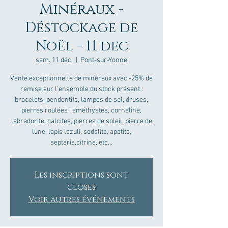
Minéraux -
Déstockage de
Noël - 11 dec
sam. 11 déc.
  |  
Pont-sur-Yonne
Vente exceptionnelle de minéraux avec -25% de
remise sur l'ensemble du stock présent :
bracelets, pendentifs, lampes de sel, druses,
pierres roulées : améthystes, cornaline,
labradorite, calcites, pierres de soleil, pierre de
lune, lapis lazuli, sodalite, apatite,
septaria,citrine, etc...
Les inscriptions sont
closes
Voir autres événements