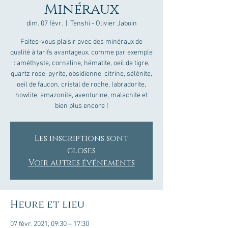
Minéraux
dim. 07 févr.
  |  
Tenshi - Olivier Jaboin
Faites-vous plaisir avec des minéraux de
qualité à tarifs avantageux, comme par exemple
: améthyste, cornaline, hématite, oeil de tigre,
quartz rose, pyrite, obsidienne, citrine, sélénite,
oeil de faucon, cristal de roche, labradorite,
howlite, amazonite, aventurine, malachite et
bien plus encore !
Les inscriptions sont
closes
Voir autres événements
Heure et lieu
07 févr. 2021, 09:30 – 17:30