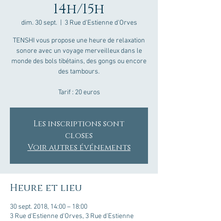
14h/15h
dim. 30 sept.
  |  
3 Rue d'Estienne d'Orves
TENSHI vous propose une heure de relaxation
sonore avec un voyage merveilleux dans le
monde des bols tibétains, des gongs ou encore
des tambours.
Tarif : 20 euros
Les inscriptions sont
closes
Voir autres événements
Heure et lieu
30 sept. 2018, 14:00 – 18:00
3 Rue d'Estienne d'Orves, 3 Rue d'Estienne