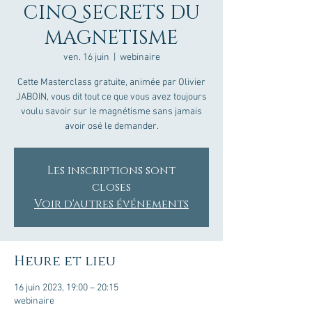
CINQ SECRETS DU
MAGNETISME
ven. 16 juin
  |  
webinaire
Cette Masterclass gratuite, animée par Olivier
JABOIN, vous dit tout ce que vous avez toujours
voulu savoir sur le magnétisme sans jamais
avoir osé le demander.
Les inscriptions sont
closes
Voir d'autres événements
Heure et lieu
16 juin 2023, 19:00 – 20:15
webinaire