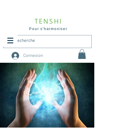
TENSHI
Pour s'harmoniser
Connexion